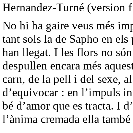
Hernandez-Turné (version f
No hi ha gaire veus més im
tant sols la de Sapho en els
han llegat. I les flors no só
despullen encara més aquest
carn, de la pell i del sexe, 
d’equivocar : en l’impuls ins
bé d’amor que es tracta. I d
l’ànima cremada ella també 