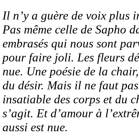
Il n’y a guère de voix plus
Pas même celle de Sapho da
embrasés qui nous sont parv
pour faire joli. Les fleurs 
nue. Une poésie de la chair,
du désir. Mais il ne faut pa
insatiable des corps et du c
s’agit. Et d’amour à l’extr
aussi est nue.