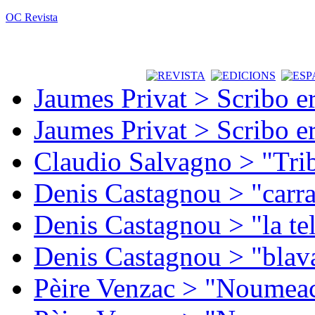
OC Revista
Jaumes Privat > Scribo e
Jaumes Privat > Scribo e
Claudio Salvagno > "Tri
Denis Castagnou > "carra
Denis Castagnou > "la te
Denis Castagnou > "blava
Pèire Venzac > "Noumeac