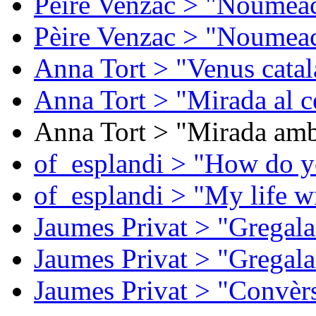
Pèire Venzac > "Noumeac
Pèire Venzac > "Noumeac
Anna Tort > "Venus catal
Anna Tort > "Mirada al ce
Anna Tort > "Mirada amb
of_esplandi > "How do y
of_esplandi > "My life w
Jaumes Privat > "Gregala
Jaumes Privat > "Gregala
Jaumes Privat > "Convèrs