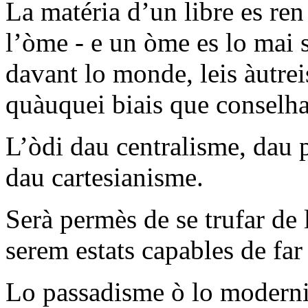
La matéria d’un libre es ren 
l’òme - e un òme es lo mai s
davant lo monde, leis àutrei
quàuquei biais que conselha
L’òdi dau centralisme, dau 
dau cartesianisme.
Serà permès de se trufar de
serem estats capables de far 
Lo passadisme ò lo modernis