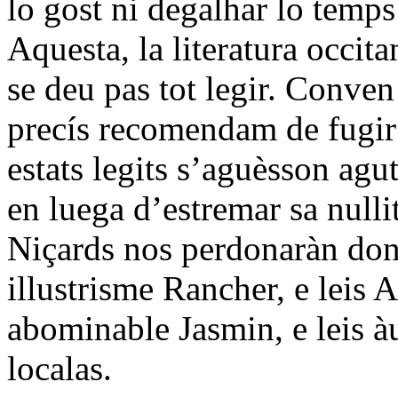
lo gost ni degalhar lo temps
Aquesta, la literatura occit
se deu pas tot legir. Conven 
precís recomendam de fugir 
estats legits s’aguèsson agut
en luega d’estremar sa nullit
Niçards nos perdonaràn don
illustrisme Rancher, e leis 
abominable Jasmin, e leis àut
localas.