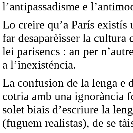
l’antipassadisme e l’antimo
Lo creire qu’a París existís
far desaparèisser la cultura
lei parisencs : an per n’aut
a l’inexisténcia.
La confusion de la lenga e
cotria amb una ignorància f
solet biais d’escriure la len
(fuguem realistas), de se tà