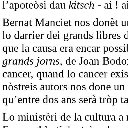
l’apoteòsi dau
kitsch
- ai ! ai
Bernat Manciet nos donèt 
lo darrier dei grands libres
que la causa era encar poss
grands jorns
, de Joan Bodo
cancer, quand lo cancer exis
nòstreis autors nos done un 
qu’entre dos ans serà tròp ta
Lo ministèri de la cultura a