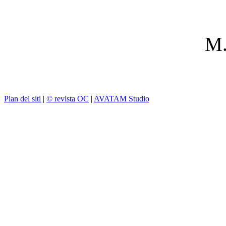
M.
Plan del siti
|
© revista OC
|
AVATAM Studio