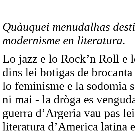
Quàuquei menudalhas desti
modernisme en literatura.
Lo jazz e lo Rock’n Roll e 
dins lei botigas de brocanta
lo feminisme e la sodomia s
ni mai - la dròga es venguda
guerra d’Argeria vau pas lei
literatura d’America latina 