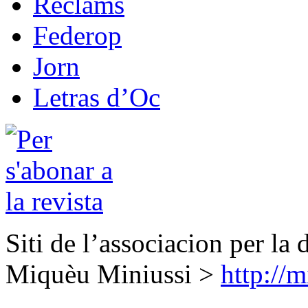
Reclams
Federop
Jorn
Letras d’Oc
Siti de l’associacion per la 
Miquèu Miniussi >
http://m