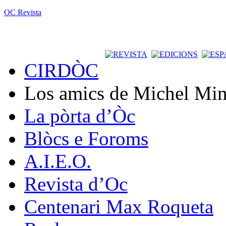
OC Revista
CIRDÒC
Los amics de Michel Min
La pòrta d’Òc
Blòcs e Foroms
A.I.E.O.
Revista d’Oc
Centenari Max Roqueta