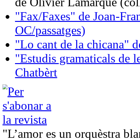
de Olivier Lamarque (col
"Fax/Faxes" de Joan-Fran
OC/passatges)
"Lo cant de la chicana"
"Estudis gramaticals de 
Chatbèrt
"L’amor es un orquèstra bla