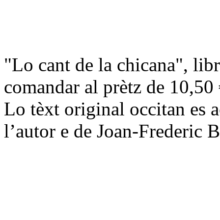
"Lo cant de la chicana", li
comandar al prètz de 10,50 €
Lo tèxt original occitan es
l’autor e de Joan-Frederic 