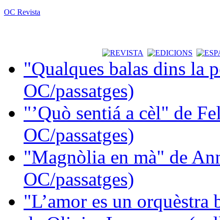
OC Revista
"Qualques balas dins la 
OC/passatges)
"’Quò sentiá a cèl" de Fe
OC/passatges)
"Magnòlia en mà" de Ann
OC/passatges)
"L’amor es un orquèstra 