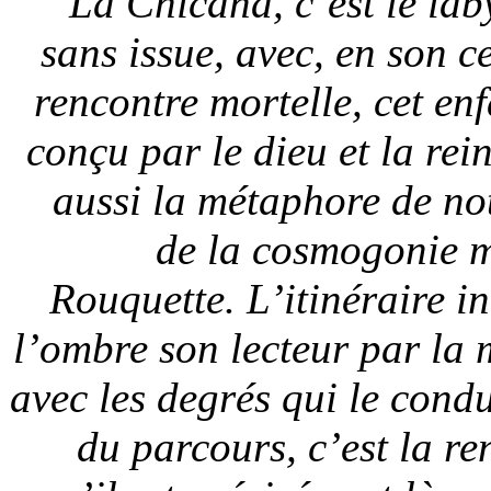
La Chicana, c’est le lab
sans issue, avec, en son c
rencontre mortelle, cet en
conçu par le dieu et la rei
aussi la métaphore de not
de la cosmogonie m
Rouquette. L’itinéraire i
l’ombre son lecteur par la 
avec les degrés qui le condu
du parcours, c’est la re