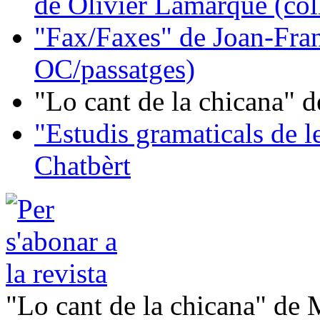
de Olivier Lamarque (col
"Fax/Faxes" de Joan-Fran
OC/passatges)
"Lo cant de la chicana"
"Estudis gramaticals de 
Chatbèrt
"Lo cant de la chicana" de