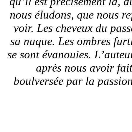
qu’il est précisément là, 
nous éludons, que nous r
voir. Les cheveux du pas
sa nuque. Les ombres furti
se sont évanouies. L’auteur 
après nous avoir fai
boulversée par la passio