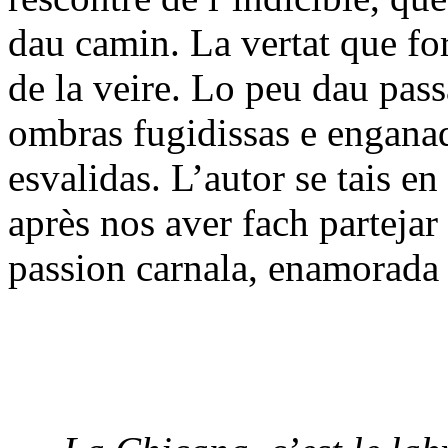
dau camin. La vertat que f
de la veire. Lo peu dau pass
ombras fugidissas e enganad
esvalidas. L’autor se tais en
après nos aver fach partejar
passion carnala, enamorada 