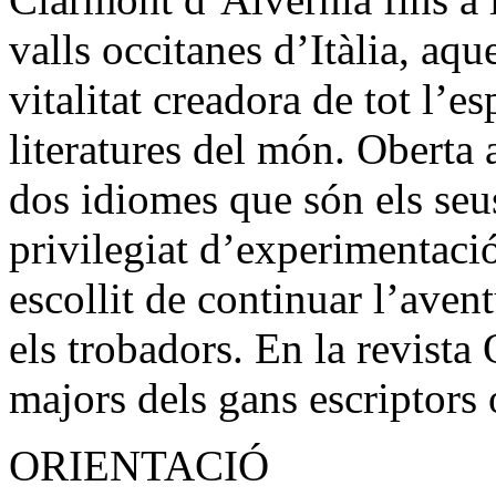
valls occitanes d’Itàlia, aqu
vitalitat creadora de tot l’es
literatures del món. Oberta a
dos idiomes que són els seus,
privilegiat d’experimentaci
escollit de continuar l’av
els trobadors. En la revista
majors dels gans escriptors
ORIENTACIÓ