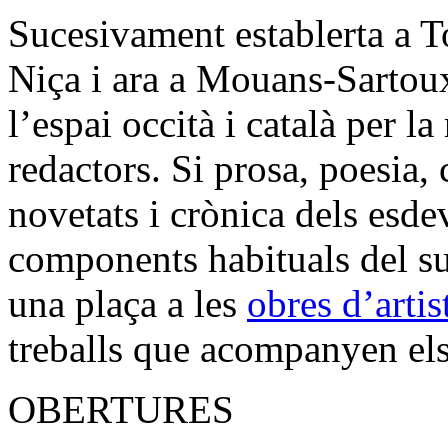
Sucesivament establerta a T
Niça i ara a Mouans-Sartoux
l’espai occità i català per la
redactors. Si prosa, poesia, c
novetats i crònica dels esde
components habituals del su
una plaça a les
obres d’artis
treballs que acompanyen els 
OBERTURES