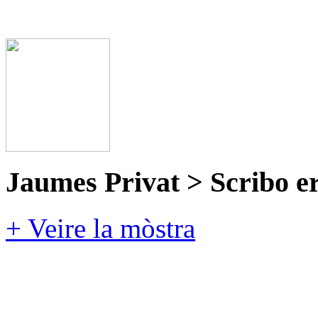
Jaumes Privat > Scribo e
+ Veire la mòstra