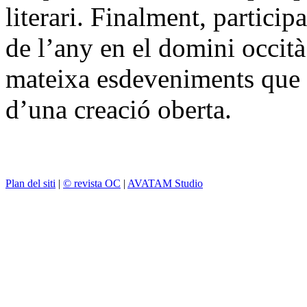
literari. Finalment, particip
de l’any en el domini occità 
mateixa esdeveniments que s
d’una creació oberta.
Plan del siti
|
© revista OC
|
AVATAM Studio