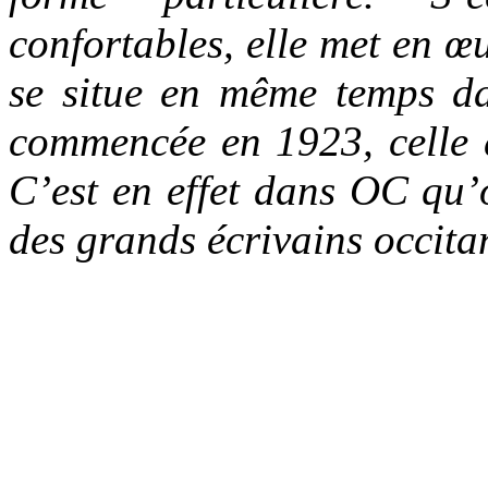
confortables, elle met en 
se situe en même temps da
commencée en 1923, celle 
C’est en effet dans OC qu’o
des grands écrivains occit