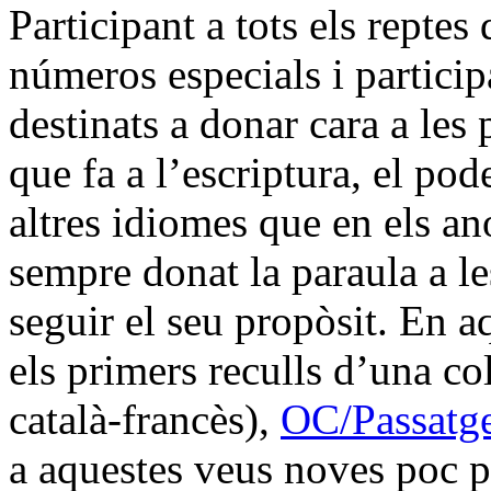
Participant a tots els repte
números especials i particip
destinats a donar cara a le
que fa a l’escriptura, el pod
altres idiomes que en els a
sempre donat la paraula a le
seguir el seu propòsit. En a
els primers reculls d’una co
català-francès),
OC/Passatg
a aquestes veus noves poc pr