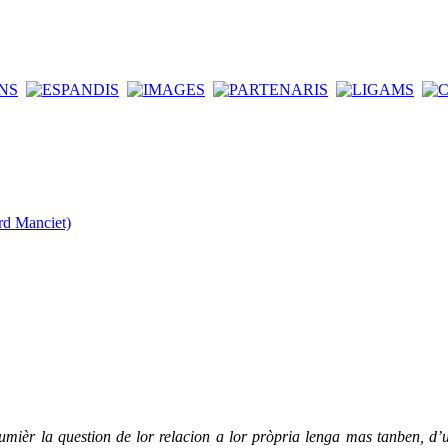
rd Manciet)
mièr la question de lor relacion a lor pròpria lenga mas tanben, d’un