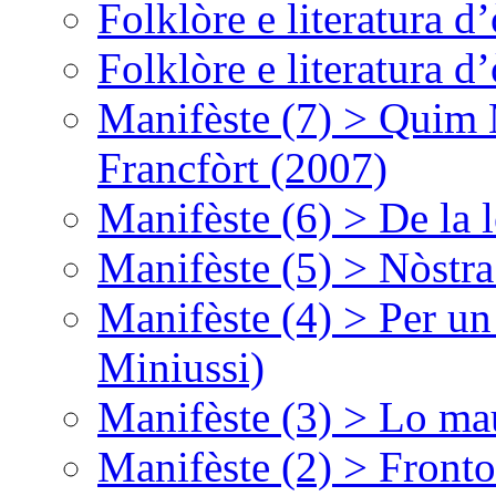
Folklòre e literatura 
Folklòre e literatura 
Manifèste (7) > Quim 
Francfòrt (2007)
Manifèste (6) > De la l
Manifèste (5) > Nòstra
Manifèste (4) > Per un
Miniussi)
Manifèste (3) > Lo ma
Manifèste (2) > Fronto