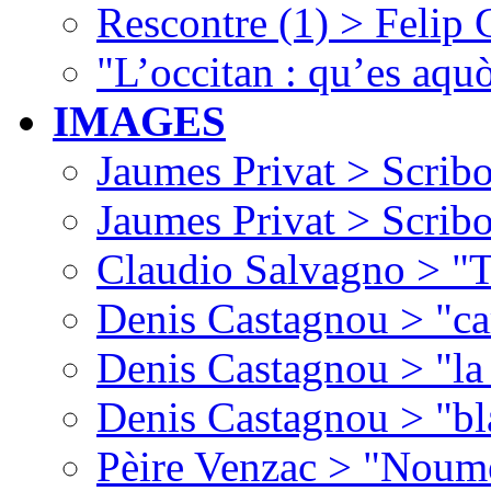
Rescontre (1) > Felip
"L’occitan : qu’es aquò
IMAGES
Jaumes Privat > Scribo
Jaumes Privat > Scribo
Claudio Salvagno > "T
Denis Castagnou > "ca
Denis Castagnou > "la 
Denis Castagnou > "bl
Pèire Venzac > "Noume