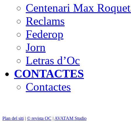
Centenari Max Roquet
Reclams
Federop
Jorn
Letras d’Oc
CONTACTES
Contactes
Plan del siti
|
© revista OC
|
AVATAM Studio