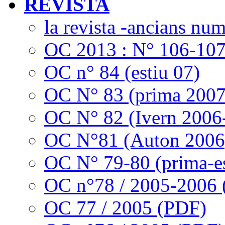
REVISTA
la revista -ancians nu
OC 2013 : N° 106-10
OC n° 84 (estiu 07)
OC N° 83 (prima 2007
OC N° 82 (Ivern 2006
OC N°81 (Auton 2006
OC N° 79-80 (prima-es
OC n°78 / 2005-2006
OC 77 / 2005 (PDF)