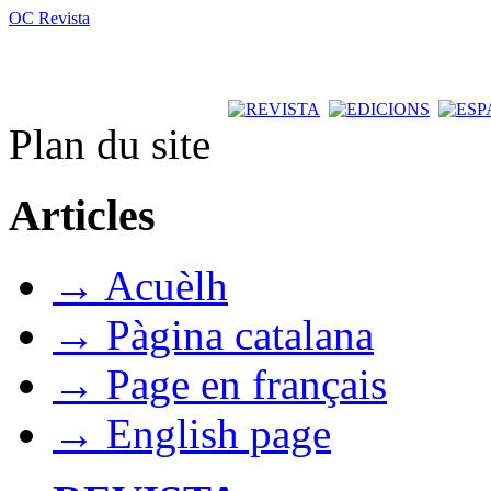
OC Revista
Plan du site
Articles
→ Acuèlh
→ Pàgina catalana
→ Page en français
→ English page