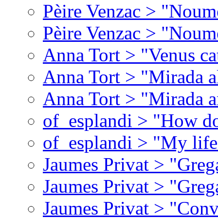
Pèire Venzac > "Noume
Pèire Venzac > "Noume
Anna Tort > "Venus ca
Anna Tort > "Mirada al 
Anna Tort > "Mirada a
of_esplandi > "How do
of_esplandi > "My lif
Jaumes Privat > "Greg
Jaumes Privat > "Greg
Jaumes Privat > "Conv