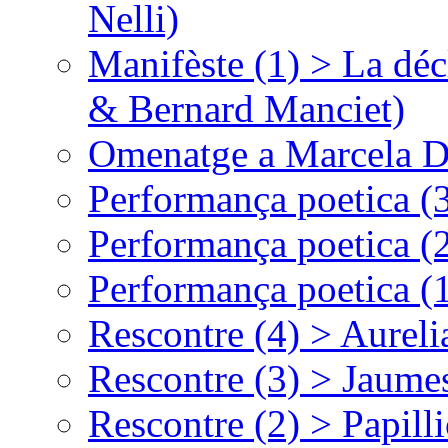
Nelli)
Manifèste (1) > La déc
& Bernard Manciet)
Omenatge a Marcela D
Performança poetica (
Performança poetica (
Performança poetica (
Rescontre (4) > Aurel
Rescontre (3) > Jaumes
Rescontre (2) > Papill