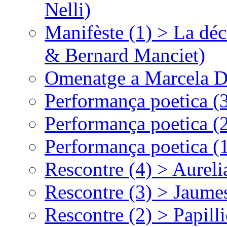
Nelli)
Manifèste (1) > La déc
& Bernard Manciet)
Omenatge a Marcela D
Performança poetica (
Performança poetica (
Performança poetica (
Rescontre (4) > Aurel
Rescontre (3) > Jaumes
Rescontre (2) > Papill