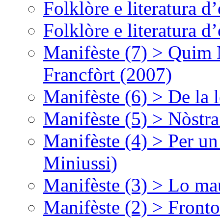
Folklòre e literatura 
Folklòre e literatura 
Manifèste (7) > Quim 
Francfòrt (2007)
Manifèste (6) > De la l
Manifèste (5) > Nòstra
Manifèste (4) > Per un
Miniussi)
Manifèste (3) > Lo ma
Manifèste (2) > Fronto