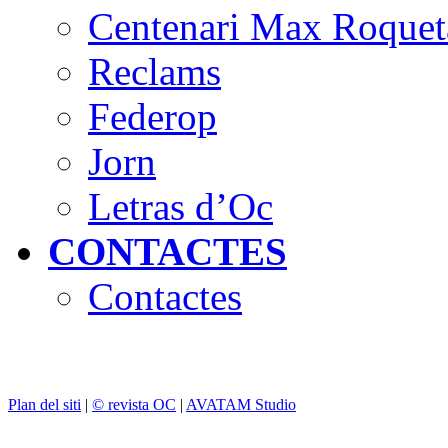
Centenari Max Roquet
Reclams
Federop
Jorn
Letras d’Oc
CONTACTES
Contactes
Plan del siti
|
© revista OC
|
AVATAM Studio