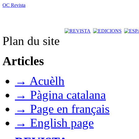
OC Revista
Plan du site
Articles
→ Acuèlh
→ Pàgina catalana
→ Page en français
→ English page