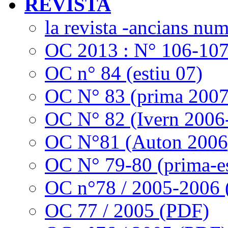
REVISTA
la revista -ancians nu
OC 2013 : N° 106-10
OC n° 84 (estiu 07)
OC N° 83 (prima 2007
OC N° 82 (Ivern 2006
OC N°81 (Auton 2006
OC N° 79-80 (prima-es
OC n°78 / 2005-2006
OC 77 / 2005 (PDF)