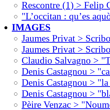
Rescontre (1) > Felip
"L’occitan : qu’es aquò
IMAGES
Jaumes Privat > Scribo
Jaumes Privat > Scribo
Claudio Salvagno > "T
Denis Castagnou > "ca
Denis Castagnou > "la 
Denis Castagnou > "bl
Pèire Venzac > "Noume