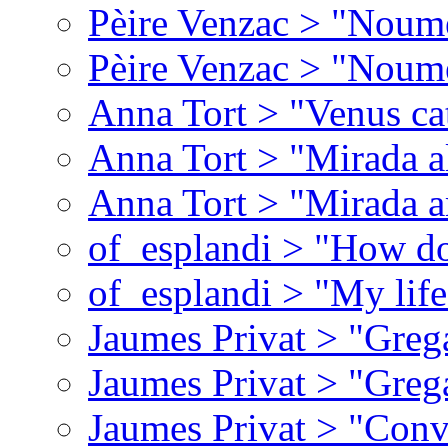
Pèire Venzac > "Noume
Pèire Venzac > "Noume
Anna Tort > "Venus ca
Anna Tort > "Mirada al 
Anna Tort > "Mirada a
of_esplandi > "How do
of_esplandi > "My lif
Jaumes Privat > "Greg
Jaumes Privat > "Greg
Jaumes Privat > "Conv