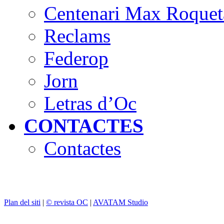
Centenari Max Roquet
Reclams
Federop
Jorn
Letras d’Oc
CONTACTES
Contactes
Plan del siti
|
© revista OC
|
AVATAM Studio