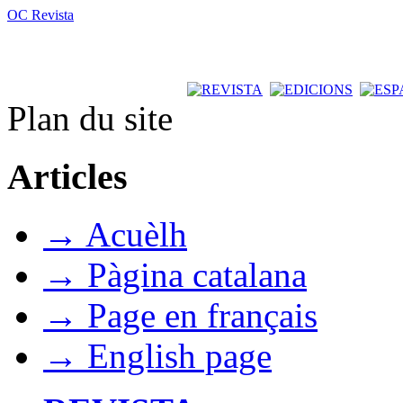
OC Revista
Plan du site
Articles
→ Acuèlh
→ Pàgina catalana
→ Page en français
→ English page