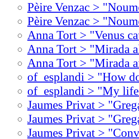
Pèire Venzac > "Noume
Pèire Venzac > "Noume
Anna Tort > "Venus ca
Anna Tort > "Mirada al 
Anna Tort > "Mirada a
of_esplandi > "How do
of_esplandi > "My lif
Jaumes Privat > "Greg
Jaumes Privat > "Greg
Jaumes Privat > "Conv