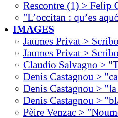
Rescontre (1) > Felip
"L’occitan : qu’es aquò
IMAGES
Jaumes Privat > Scribo
Jaumes Privat > Scribo
Claudio Salvagno > "T
Denis Castagnou > "ca
Denis Castagnou > "la 
Denis Castagnou > "bl
Pèire Venzac > "Noume