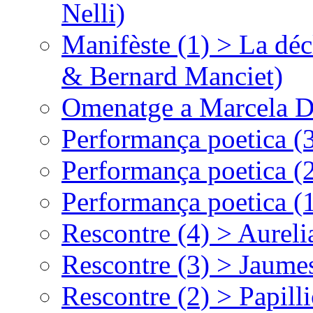
Nelli)
Manifèste (1) > La déc
& Bernard Manciet)
Omenatge a Marcela D
Performança poetica (
Performança poetica (
Performança poetica (
Rescontre (4) > Aurel
Rescontre (3) > Jaumes
Rescontre (2) > Papill