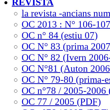
REVISTA
la revista -ancians nu
OC 2013 : N° 106-10
OC n° 84 (estiu 07)
OC N° 83 (prima 2007
OC N° 82 (Ivern 2006
OC N°81 (Auton 2006
OC N° 79-80 (prima-es
OC n°78 / 2005-2006
OC 77 / 2005 (PDF)