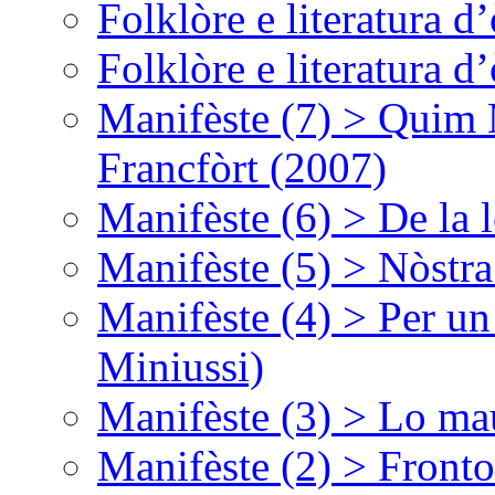
Folklòre e literatura 
Folklòre e literatura 
Manifèste (7) > Quim 
Francfòrt (2007)
Manifèste (6) > De la l
Manifèste (5) > Nòstra
Manifèste (4) > Per un
Miniussi)
Manifèste (3) > Lo ma
Manifèste (2) > Fronto