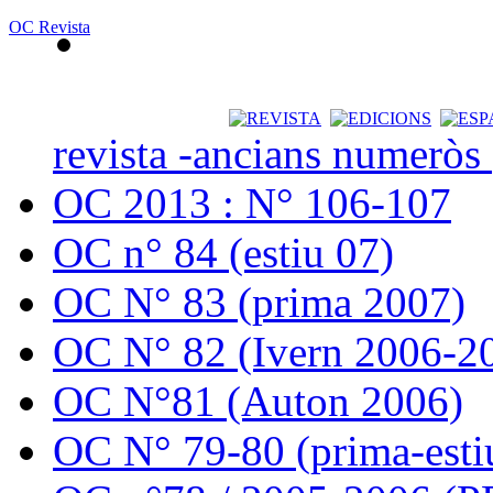
OC Revista
revista -ancians numeròs
OC 2013 : N° 106-107
OC n° 84 (estiu 07)
OC N° 83 (prima 2007)
OC N° 82 (Ivern 2006-2
OC N°81 (Auton 2006)
OC N° 79-80 (prima-esti