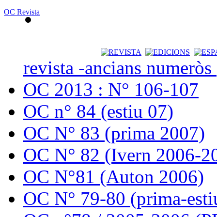
OC Revista
revista -ancians numeròs
OC 2013 : N° 106-107
OC n° 84 (estiu 07)
OC N° 83 (prima 2007)
OC N° 82 (Ivern 2006-2
OC N°81 (Auton 2006)
OC N° 79-80 (prima-esti