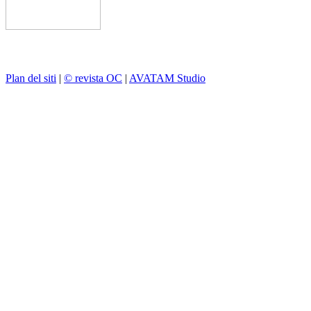
Plan del siti
|
© revista OC
|
AVATAM Studio