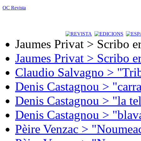
OC Revista
Jaumes Privat > Scribo e
Jaumes Privat > Scribo e
Claudio Salvagno > "Tri
Denis Castagnou > "carra
Denis Castagnou > "la te
Denis Castagnou > "blava
Pèire Venzac > "Noumeac