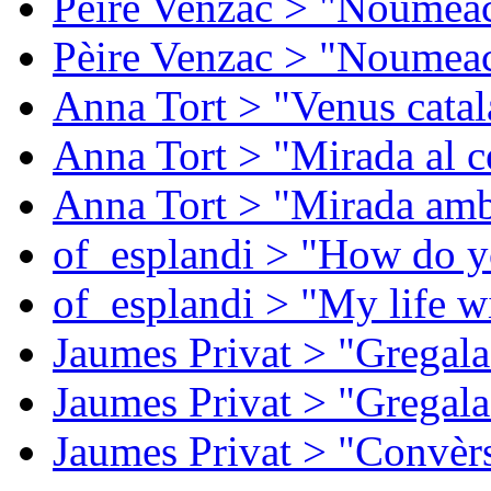
Pèire Venzac > "Noumeac
Pèire Venzac > "Noumeac
Anna Tort > "Venus catal
Anna Tort > "Mirada al ce
Anna Tort > "Mirada amb
of_esplandi > "How do y
of_esplandi > "My life w
Jaumes Privat > "Gregala
Jaumes Privat > "Gregala
Jaumes Privat > "Convèrs