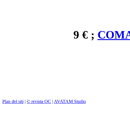
9 € ;
COMA
Plan del siti
|
© revista OC
|
AVATAM Studio