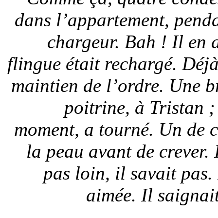
dans l’appartement, penda
chargeur. Bah ! Il en 
flingue était rechargé. Déjà
maintien de l’ordre. Une br
poitrine, à Tristan ;
moment, a tourné. Un de ce
la peau avant de crever. 
pas loin, il savait pas
aimée. Il saignai