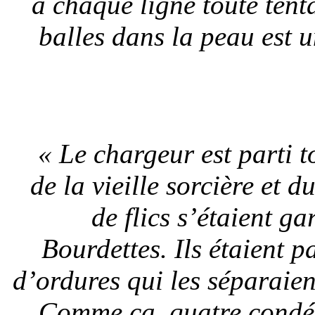
à chaque ligne toute ten
balles dans la peau est 
« Le chargeur est parti t
de la vieille sorcière et 
de flics s’étaient g
Bourdettes. Ils étaient p
d’ordures qui les séparaie
Comme ça, quatre condés 