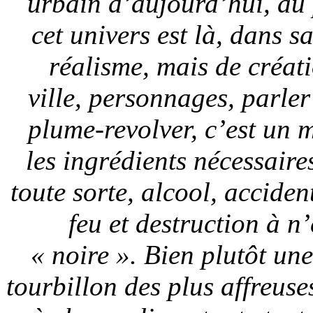
urbain d’aujourd’hui, au 
cet univers est là, dans s
réalisme, mais de créat
ville, personnages, parler
plume-revolver, c’est un 
les ingrédients nécessair
toute sorte, alcool, acciden
feu et destruction à n
« noire ». Bien plutôt une
tourbillon des plus affreuses