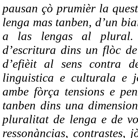
pausan çò prumièr la quest
lenga mas tanben, d’un biai
a las lengas al plural.
d’escritura dins un flòc de
d’efièit al sens contra d
linguistica e culturala e
ambe fòrça tensions e pen
tanben dins una dimension
pluralitat de lenga e de vo
ressonàncias, contrastes, 