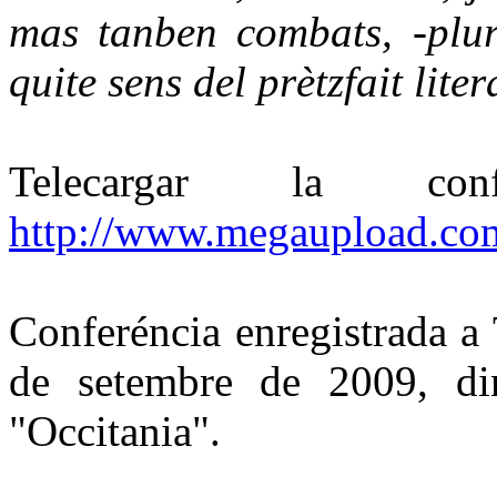
mas tanben combats, -plura
quite sens del prètzfait liter
Telecargar la c
http://www.megaupload.
Conferéncia enregistrada a
de setembre de 2009, din
"Occitania".