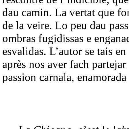
dau camin. La vertat que f
de la veire. Lo peu dau pass
ombras fugidissas e enganad
esvalidas. L’autor se tais en
après nos aver fach partejar
passion carnala, enamorada 