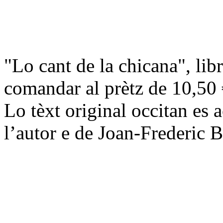
"Lo cant de la chicana", li
comandar al prètz de 10,50 €
Lo tèxt original occitan es
l’autor e de Joan-Frederic 