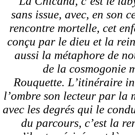
La Chicana, c’est le lab
sans issue, avec, en son c
rencontre mortelle, cet en
conçu par le dieu et la rei
aussi la métaphore de not
de la cosmogonie m
Rouquette. L’itinéraire i
l’ombre son lecteur par la 
avec les degrés qui le condu
du parcours, c’est la re