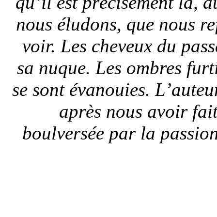
qu’il est précisément là, 
nous éludons, que nous r
voir. Les cheveux du pas
sa nuque. Les ombres furti
se sont évanouies. L’auteur 
après nous avoir fai
boulversée par la passio