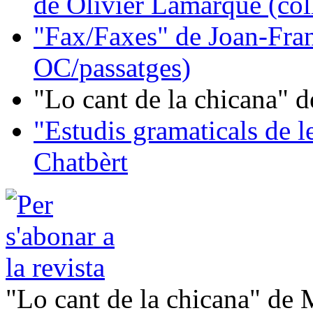
de Olivier Lamarque (col
"Fax/Faxes" de Joan-Fran
OC/passatges)
"Lo cant de la chicana"
"Estudis gramaticals de 
Chatbèrt
"Lo cant de la chicana" de