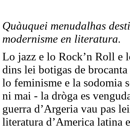
Quàuquei menudalhas desti
modernisme en literatura.
Lo jazz e lo Rock’n Roll e 
dins lei botigas de brocanta
lo feminisme e la sodomia s
ni mai - la dròga es venguda
guerra d’Argeria vau pas lei
literatura d’America latina 