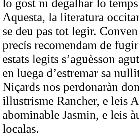
lo gost ni degalhar lo temps
Aquesta, la literatura occit
se deu pas tot legir. Conven 
precís recomendam de fugir 
estats legits s’aguèsson agut
en luega d’estremar sa nullit
Niçards nos perdonaràn don
illustrisme Rancher, e leis 
abominable Jasmin, e leis àut
localas.