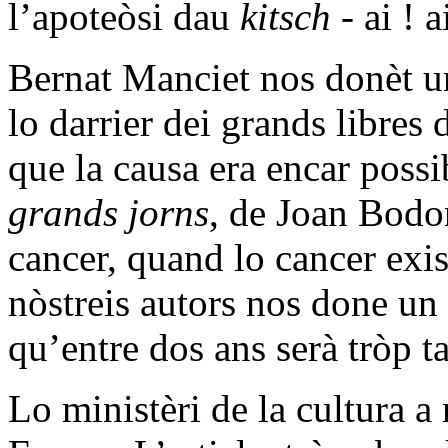
l’apoteòsi dau
kitsch
- ai ! ai
Bernat Manciet nos donèt 
lo darrier dei grands libres
que la causa era encar poss
grands jorns
, de Joan Bodo
cancer, quand lo cancer exis
nòstreis autors nos done un 
qu’entre dos ans serà tròp ta
Lo ministèri de la cultura a