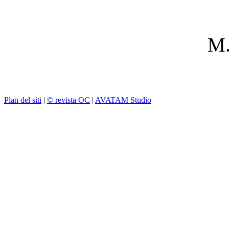
M.
Plan del siti
|
© revista OC
|
AVATAM Studio