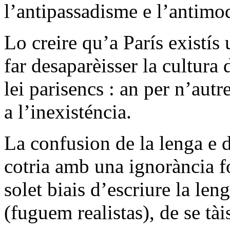
l’antipassadisme e l’antimo
Lo creire qu’a París existís
far desaparèisser la cultura
lei parisencs : an per n’aut
a l’inexisténcia.
La confusion de la lenga e
cotria amb una ignorància f
solet biais d’escriure la len
(fuguem realistas), de se tà