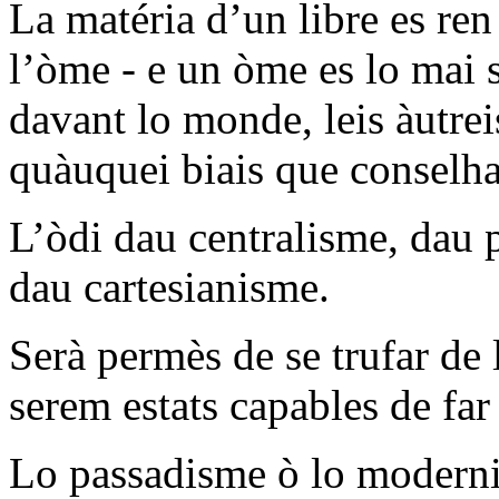
La matéria d’un libre es ren 
l’òme - e un òme es lo mai s
davant lo monde, leis àutrei
quàuquei biais que conselha
L’òdi dau centralisme, dau 
dau cartesianisme.
Serà permès de se trufar de
serem estats capables de far 
Lo passadisme ò lo modernis