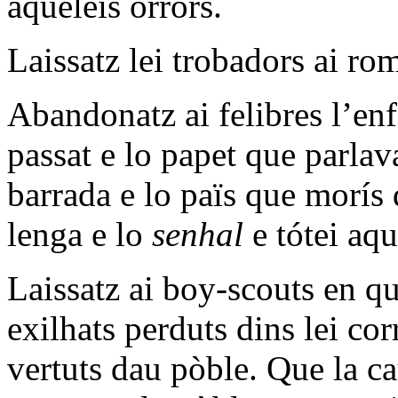
aquéleis orrors.
Laissatz lei trobadors ai rom
Abandonatz ai felibres l’enf
passat e lo papet que parlav
barrada e lo païs que morís 
lenga e lo
senhal
e tótei aqu
Laissatz ai boy-scouts en qu
exilhats perduts dins lei co
vertuts dau pòble. Que la ca