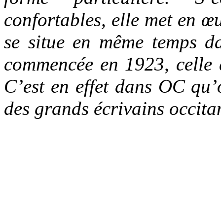
confortables, elle met en 
se situe en même temps da
commencée en 1923, celle 
C’est en effet dans OC qu’o
des grands écrivains occit