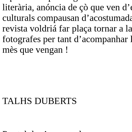
literària, anóncia de çò que ven d
culturals compausan d’acostumada
revista voldriá far plaça tornar a l
fotografes per tant d’acompanhar l
mès que vengan !
TALHS DUBERTS