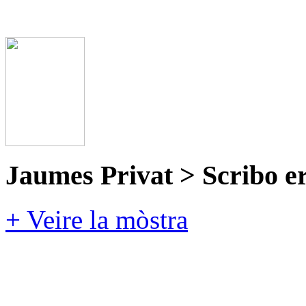
Jaumes Privat > Scribo e
+ Veire la mòstra