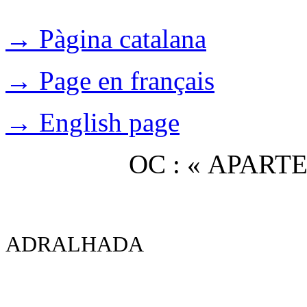
→ Pàgina catalana
→ Page en français
→ English page
OC : « APAR
ADRALHADA