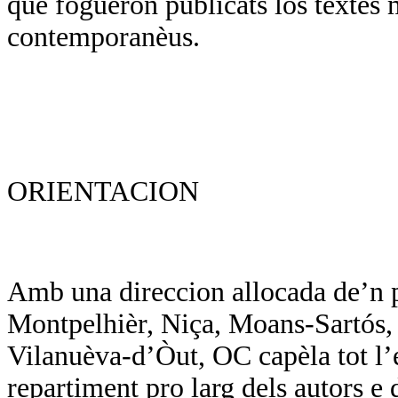
que foguèron publicats los tèxtes 
contemporanèus.
ORIENTACION
Amb una direccion allocada de’n p
Montpelhièr, Niça, Moans-Sartós, d
Vilanuèva-d’Òut, OC capèla tot l’
repartiment pro larg dels autors e d