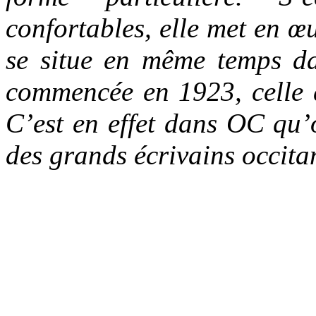
confortables, elle met en 
se situe en même temps da
commencée en 1923, celle 
C’est en effet dans OC qu’o
des grands écrivains occit