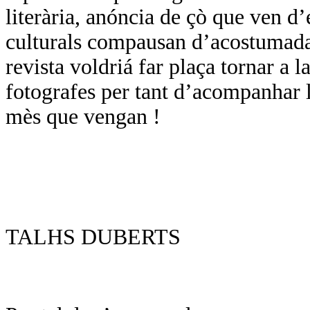
literària, anóncia de çò que ven d
culturals compausan d’acostumada
revista voldriá far plaça tornar a l
fotografes per tant d’acompanhar l
mès que vengan !
TALHS DUBERTS