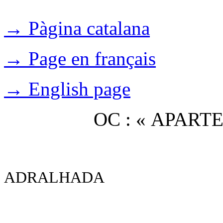
→ Pàgina catalana
→ Page en français
→ English page
OC : « APAR
ADRALHADA