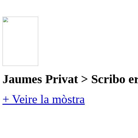
Jaumes Privat > Scribo e
+ Veire la mòstra