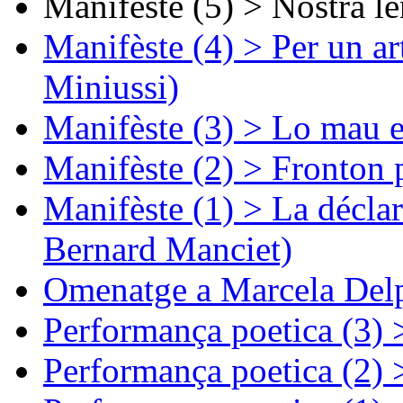
Manifèste (5) > Nòstra l
Manifèste (4) > Per un ar
Miniussi)
Manifèste (3) > Lo mau e
Manifèste (2) > Fronton 
Manifèste (1) > La décla
Bernard Manciet)
Omenatge a Marcela Delp
Performança poetica (3)
Performança poetica (2)