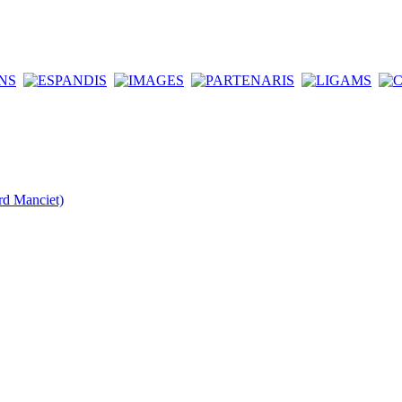
rd Manciet)