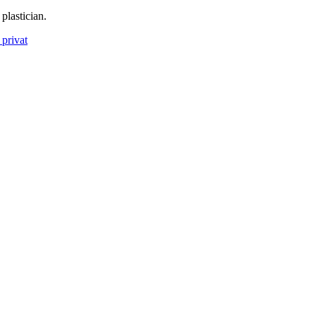
plastician.
privat