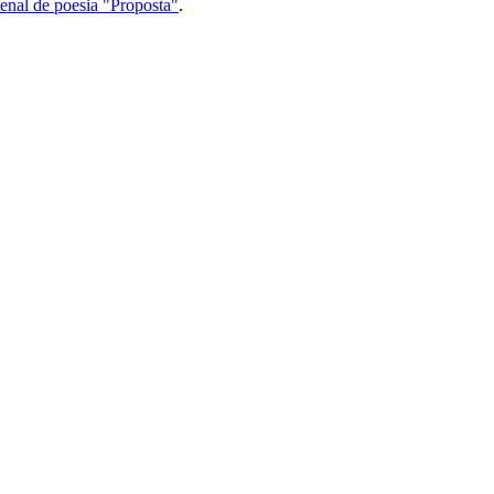
tenal de poesia "Proposta"
.