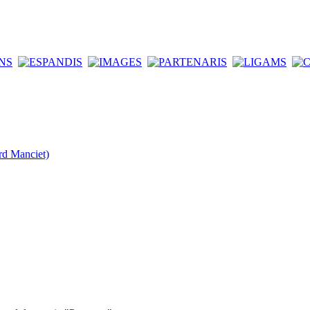
rd Manciet)