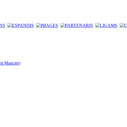
rd Manciet)