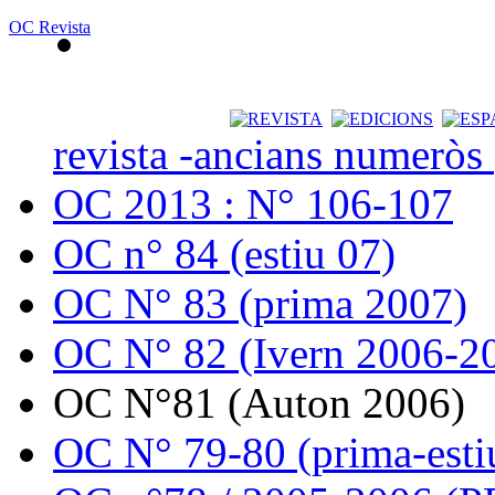
OC Revista
revista -ancians numeròs
OC 2013 : N° 106-107
OC n° 84 (estiu 07)
OC N° 83 (prima 2007)
OC N° 82 (Ivern 2006-2
OC N°81 (Auton 2006)
OC N° 79-80 (prima-esti