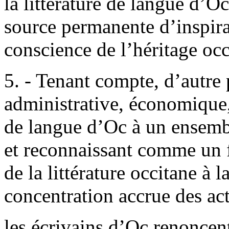
la littérature de langue d’O
source permanente d’inspira
conscience de l’héritage occ
5. - Tenant compte, d’autre 
administrative, économique,
de langue d’Oc à un ensemb
et reconnaissant comme un 
de la littérature occitane à 
concentration accrue des act
les écrivains d’Oc renoncent