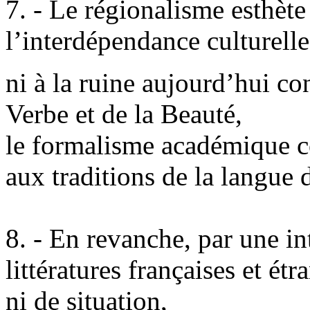
7. - Le régionalisme esthète
l’interdépendance culturell
ni à la ruine aujourd’hui co
Verbe et de la Beauté,
le formalisme académique co
aux traditions de la langue 
8. - En revanche, par une in
littératures françaises et étr
ni de situation,