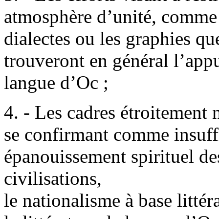
atmosphère d’unité, comme à
dialectes ou les graphies que
trouveront en général l’appu
langue d’Oc ;
4. - Les cadres étroitement 
se confirmant comme insuffi
épanouissement spirituel de
civilisations,
le nationalisme à base littér