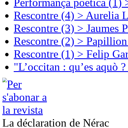
Performança poetica (1)
Rescontre (4) > Aurelia 
Rescontre (3) > Jaumes P
Rescontre (2) > Papillio
Rescontre (1) > Felip Ga
"L’occitan : qu’es aquò ?
La déclaration de Nérac