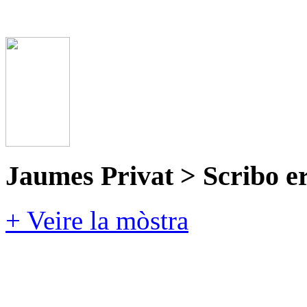
Jaumes Privat > Scribo e
+ Veire la mòstra