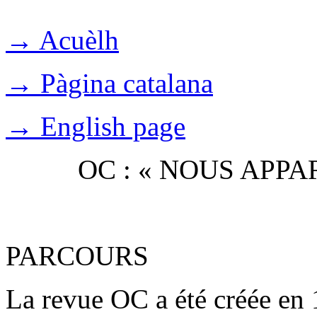
→ Acuèlh
→ Pàgina catalana
→ English page
OC : « NOUS APP
PARCOURS
La revue OC a été créée en