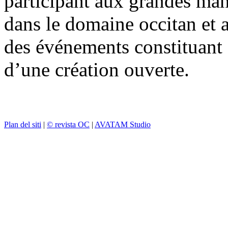
participant aux grandes mani
dans le domaine occitan et a
des événements constituant 
d’une création ouverte.
Plan del siti
|
© revista OC
|
AVATAM Studio