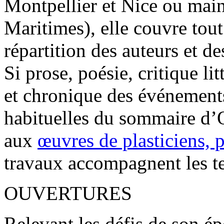
Montpellier et Nice ou mai
Maritimes), elle couvre tout 
répartition des auteurs et de
Si prose, poésie, critique l
et chronique des événements
habituelles du sommaire d’O
aux
œuvres de plasticiens, 
travaux accompagnent les te
OUVERTURES
Relevant les défis de son 