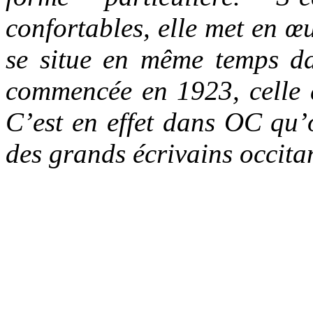
confortables, elle met en 
se situe en même temps da
commencée en 1923, celle 
C’est en effet dans OC qu’o
des grands écrivains occit