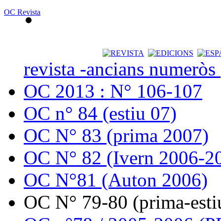
OC Revista
revista -ancians numeròs
OC 2013 : N° 106-107
OC n° 84 (estiu 07)
OC N° 83 (prima 2007)
OC N° 82 (Ivern 2006-2
OC N°81 (Auton 2006)
OC N° 79-80 (prima-esti