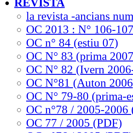
REVISTA
la revista -ancians nu
OC 2013 : N° 106-10
OC n° 84 (estiu 07)
OC N° 83 (prima 2007
OC N° 82 (Ivern 2006
OC N°81 (Auton 2006
OC N° 79-80 (prima-es
OC n°78 / 2005-2006
OC 77 / 2005 (PDF)