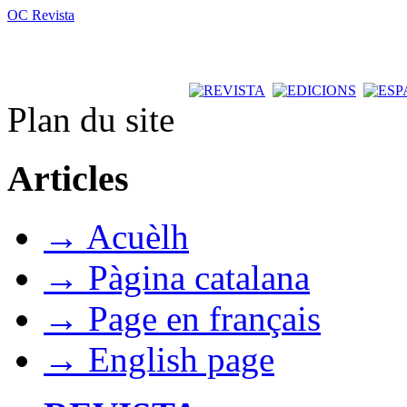
OC Revista
Plan du site
Articles
→ Acuèlh
→ Pàgina catalana
→ Page en français
→ English page