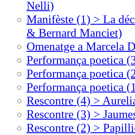
Nelli)
Manifèste (1) > La déc
& Bernard Manciet)
Omenatge a Marcela D
Performança poetica (
Performança poetica (
Performança poetica (
Rescontre (4) > Aurel
Rescontre (3) > Jaumes
Rescontre (2) > Papill