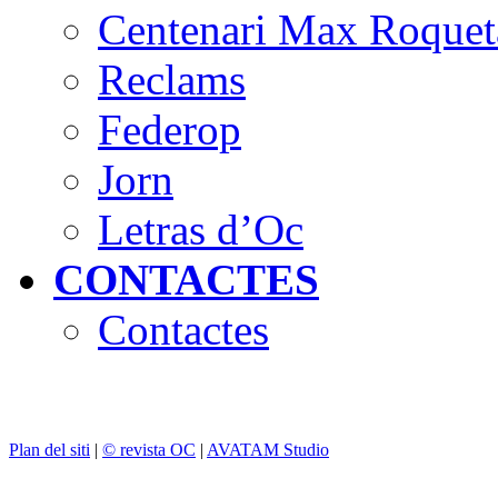
Centenari Max Roquet
Reclams
Federop
Jorn
Letras d’Oc
CONTACTES
Contactes
Plan del siti
|
© revista OC
|
AVATAM Studio