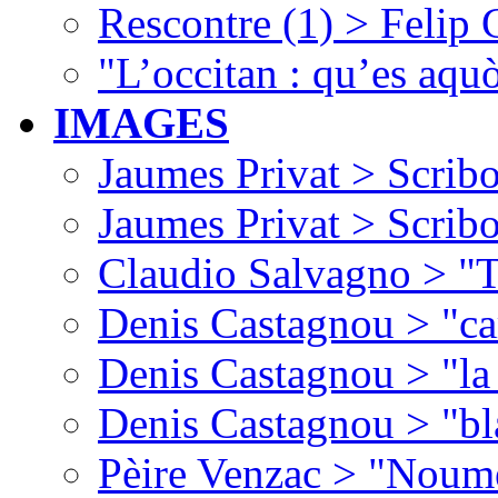
Rescontre (1) > Felip
"L’occitan : qu’es aquò
IMAGES
Jaumes Privat > Scribo
Jaumes Privat > Scribo
Claudio Salvagno > "T
Denis Castagnou > "ca
Denis Castagnou > "la 
Denis Castagnou > "bl
Pèire Venzac > "Noume