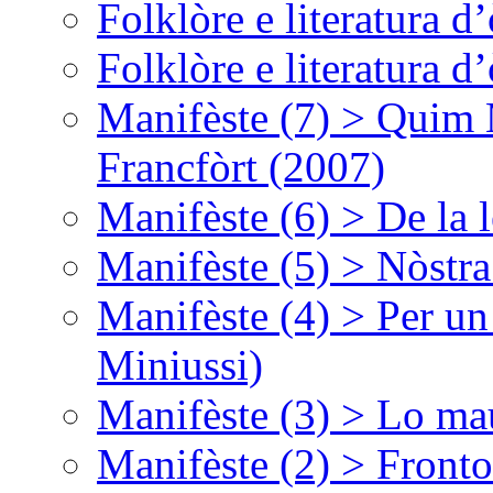
Folklòre e literatura 
Folklòre e literatura 
Manifèste (7) > Quim 
Francfòrt (2007)
Manifèste (6) > De la l
Manifèste (5) > Nòstra
Manifèste (4) > Per un
Miniussi)
Manifèste (3) > Lo ma
Manifèste (2) > Fronto