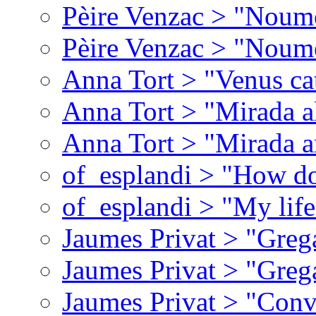
Pèire Venzac > "Noume
Pèire Venzac > "Noume
Anna Tort > "Venus ca
Anna Tort > "Mirada al 
Anna Tort > "Mirada a
of_esplandi > "How do
of_esplandi > "My lif
Jaumes Privat > "Greg
Jaumes Privat > "Greg
Jaumes Privat > "Conv