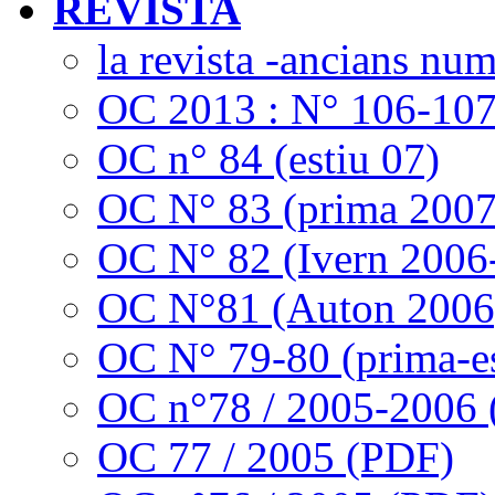
REVISTA
la revista -ancians nu
OC 2013 : N° 106-10
OC n° 84 (estiu 07)
OC N° 83 (prima 2007
OC N° 82 (Ivern 2006
OC N°81 (Auton 2006
OC N° 79-80 (prima-es
OC n°78 / 2005-2006
OC 77 / 2005 (PDF)