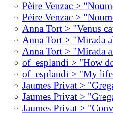
Pèire Venzac > "Noume
Pèire Venzac > "Noume
Anna Tort > "Venus ca
Anna Tort > "Mirada al 
Anna Tort > "Mirada a
of_esplandi > "How do
of_esplandi > "My lif
Jaumes Privat > "Greg
Jaumes Privat > "Greg
Jaumes Privat > "Conv