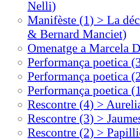
Nelli)
Manifèste (1) > La déc
& Bernard Manciet)
Omenatge a Marcela D
Performança poetica (
Performança poetica (
Performança poetica (
Rescontre (4) > Aurel
Rescontre (3) > Jaumes
Rescontre (2) > Papill