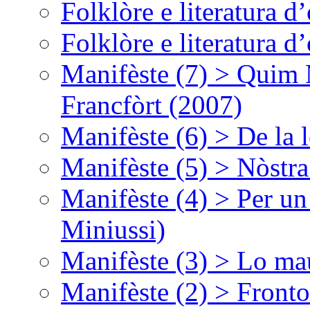
Folklòre e literatura 
Folklòre e literatura 
Manifèste (7) > Quim 
Francfòrt (2007)
Manifèste (6) > De la l
Manifèste (5) > Nòstra
Manifèste (4) > Per un
Miniussi)
Manifèste (3) > Lo ma
Manifèste (2) > Fronto