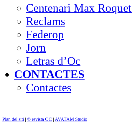
Centenari Max Roquet
Reclams
Federop
Jorn
Letras d’Oc
CONTACTES
Contactes
Plan del siti
|
© revista OC
|
AVATAM Studio