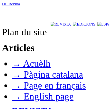
OC Revista
Plan du site
Articles
→ Acuèlh
→ Pàgina catalana
→ Page en français
→ English page