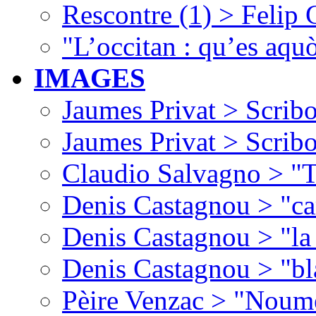
Rescontre (1) > Felip
"L’occitan : qu’es aquò
IMAGES
Jaumes Privat > Scribo
Jaumes Privat > Scribo
Claudio Salvagno > "T
Denis Castagnou > "ca
Denis Castagnou > "la 
Denis Castagnou > "bl
Pèire Venzac > "Noume