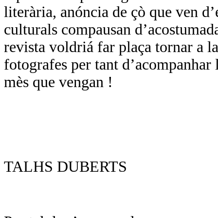
literària, anóncia de çò que ven d
culturals compausan d’acostumada
revista voldriá far plaça tornar a l
fotografes per tant d’acompanhar l
mès que vengan !
TALHS DUBERTS