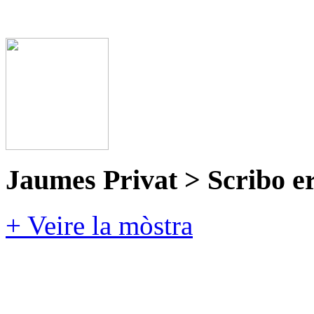
Jaumes Privat > Scribo e
+ Veire la mòstra