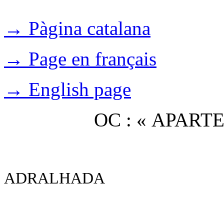
→ Pàgina catalana
→ Page en français
→ English page
OC : « APAR
ADRALHADA