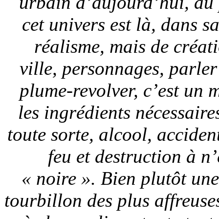
urbain d’aujourd’hui, au 
cet univers est là, dans s
réalisme, mais de créat
ville, personnages, parler
plume-revolver, c’est un 
les ingrédients nécessair
toute sorte, alcool, acciden
feu et destruction à n
« noire ». Bien plutôt une
tourbillon des plus affreuses