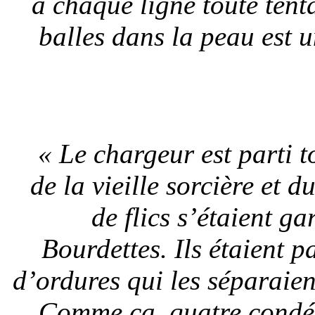
à chaque ligne toute ten
balles dans la peau est 
« Le chargeur est parti t
de la vieille sorcière et 
de flics s’étaient g
Bourdettes. Ils étaient p
d’ordures qui les séparaie
Comme ça, quatre condés 