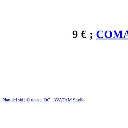
9 € ;
COMA
Plan del siti
|
© revista OC
|
AVATAM Studio