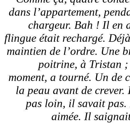
dans l’appartement, penda
chargeur. Bah ! Il en 
flingue était rechargé. Déjà
maintien de l’ordre. Une br
poitrine, à Tristan ;
moment, a tourné. Un de ce
la peau avant de crever. 
pas loin, il savait pas
aimée. Il saignai