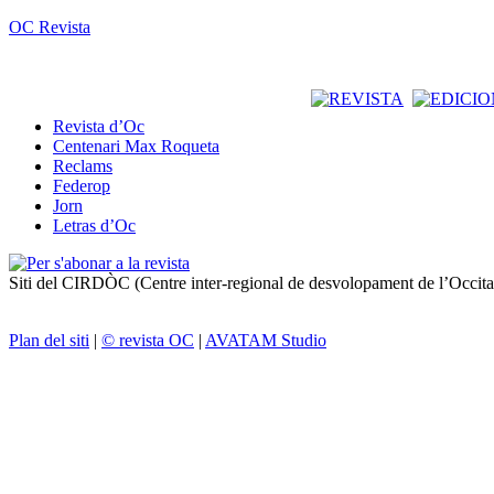
OC Revista
Revista d’Oc
Centenari Max Roqueta
Reclams
Federop
Jorn
Letras d’Oc
Siti del CIRDÒC (Centre inter-regional de desvolopament de l’Occit
Plan del siti
|
© revista OC
|
AVATAM Studio