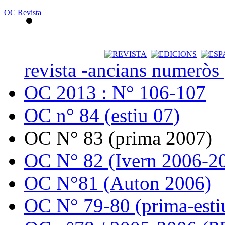
OC Revista
revista -ancians numeròs
OC 2013 : N° 106-107
OC n° 84 (estiu 07)
OC N° 83 (prima 2007)
OC N° 82 (Ivern 2006-2
OC N°81 (Auton 2006)
OC N° 79-80 (prima-esti