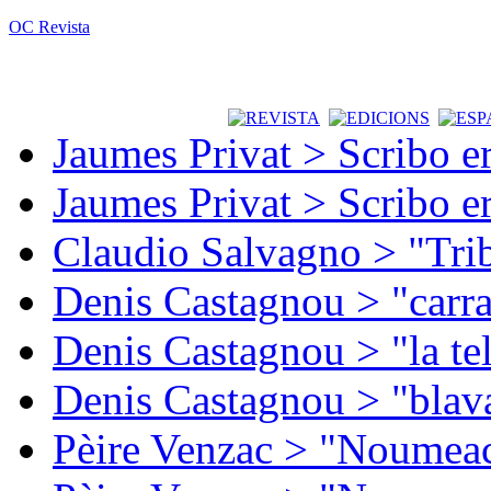
OC Revista
Jaumes Privat > Scribo e
Jaumes Privat > Scribo e
Claudio Salvagno > "Tri
Denis Castagnou > "carra
Denis Castagnou > "la te
Denis Castagnou > "blava
Pèire Venzac > "Noumeac