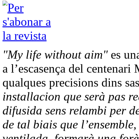
"My life without aim"
es una
a l’escasença del centenari
qualques precisions dins sas
installacion que serà pas r
difusida sens relambi per de
de tal biais que l’ensemble,
ventilada, formarà una forè