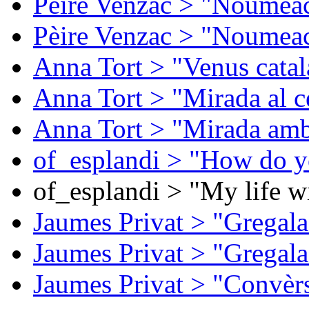
Pèire Venzac > "Noumeac
Pèire Venzac > "Noumeac
Anna Tort > "Venus catal
Anna Tort > "Mirada al ce
Anna Tort > "Mirada amb
of_esplandi > "How do y
of_esplandi > "My life w
Jaumes Privat > "Gregala
Jaumes Privat > "Gregala
Jaumes Privat > "Convèrs