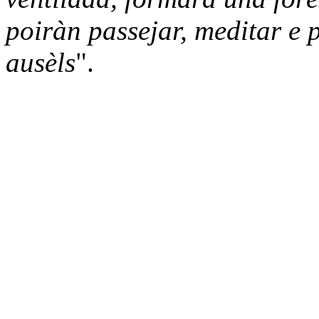
poiràn passejar, meditar e p
ausèls
".