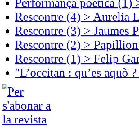
Performança poetica (1)
Rescontre (4) > Aurelia 
Rescontre (3) > Jaumes P
Rescontre (2) > Papillio
Rescontre (1) > Felip Ga
"L’occitan : qu’es aquò ?