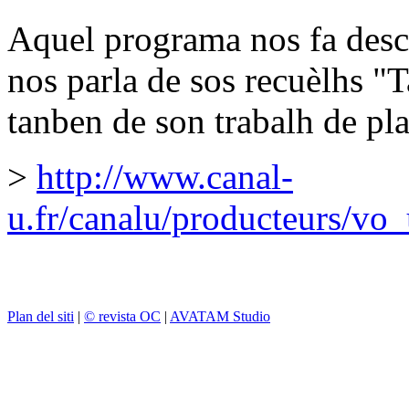
Aquel programa nos fa desc
nos parla de sos recuèlhs "
tanben de son trabalh de pla
>
http://www.canal-
u.fr/canalu/producteurs/vo
Plan del siti
|
© revista OC
|
AVATAM Studio