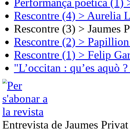
Performança poetica (1)
Rescontre (4) > Aurelia 
Rescontre (3) > Jaumes P
Rescontre (2) > Papillio
Rescontre (1) > Felip Ga
"L’occitan : qu’es aquò ?
Entrevista de Jaumes Privat