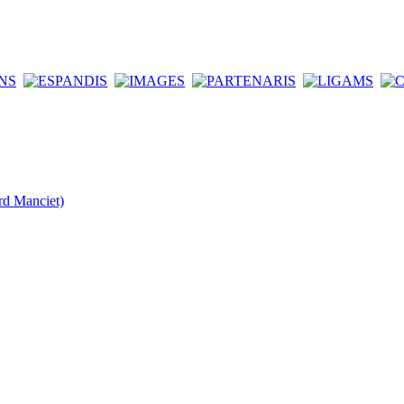
rd Manciet)