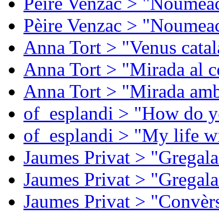
Pèire Venzac > "Noumeac
Pèire Venzac > "Noumeac
Anna Tort > "Venus catal
Anna Tort > "Mirada al ce
Anna Tort > "Mirada amb
of_esplandi > "How do y
of_esplandi > "My life w
Jaumes Privat > "Gregala
Jaumes Privat > "Gregala
Jaumes Privat > "Convèrs