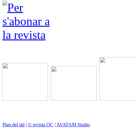
Plan del siti
|
© revista OC
|
AVATAM Studio