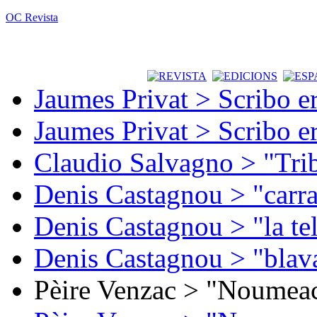
OC Revista
Jaumes Privat > Scribo e
Jaumes Privat > Scribo e
Claudio Salvagno > "Tri
Denis Castagnou > "carra
Denis Castagnou > "la te
Denis Castagnou > "blava
Pèire Venzac > "Noumeac