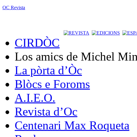
OC Revista
CIRDÒC
Los amics de Michel Min
La pòrta d’Òc
Blòcs e Foroms
A.I.E.O.
Revista d’Oc
Centenari Max Roqueta