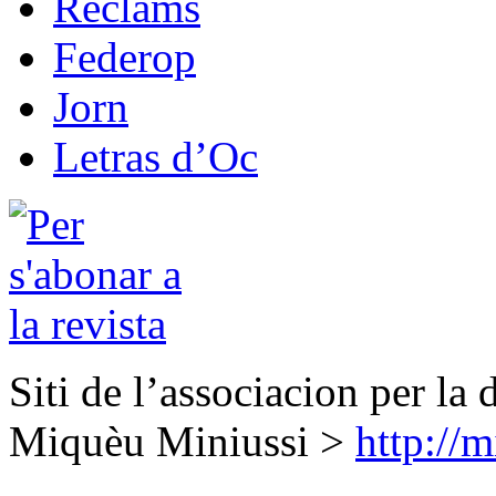
Reclams
Federop
Jorn
Letras d’Oc
Siti de l’associacion per la 
Miquèu Miniussi >
http://m