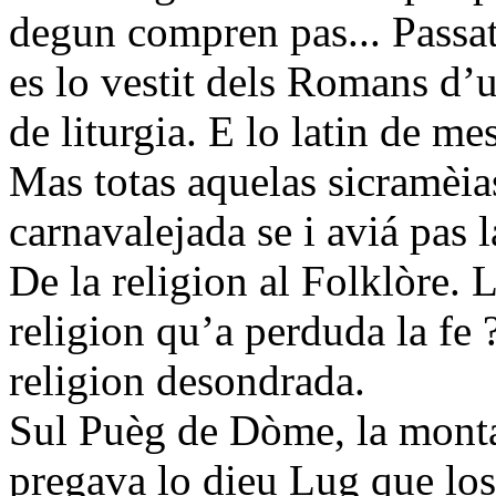
degun compren pas... Passat p
es lo vestit dels Romans d’u
de liturgia. E lo latin de mes
Mas totas aquelas sicramèias
carnavalejada se i aviá pas la
De la religion al Folklòre. 
religion qu’a perduda la fe 
religion desondrada.
Sul Puèg de Dòme, la monta
pregava lo dieu Lug que l