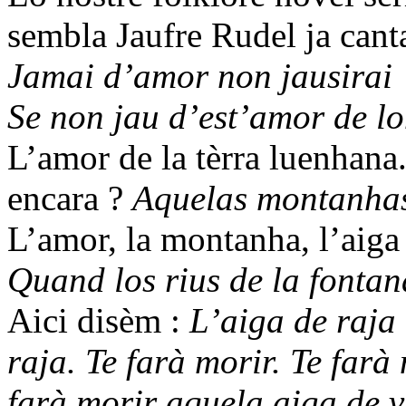
sembla Jaufre Rudel ja cant
Jamai d’amor non jausirai
Se non jau d’est’amor de lo
L’amor de la tèrra luenhana
encara ?
Aquelas montanhas 
L’amor, la montanha, l’aiga 
Quand los rius de la fontana
Aici disèm :
L’aiga de raja 
raja. Te farà morir. Te farà
farà morir aquela aiga de vi