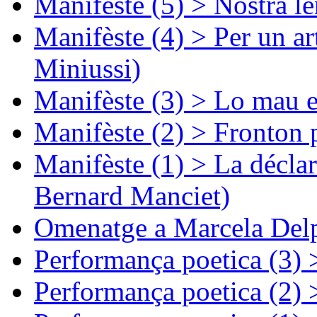
Manifèste (5) > Nòstra l
Manifèste (4) > Per un ar
Miniussi)
Manifèste (3) > Lo mau e
Manifèste (2) > Fronton 
Manifèste (1) > La décla
Bernard Manciet)
Omenatge a Marcela Delp
Performança poetica (3)
Performança poetica (2)