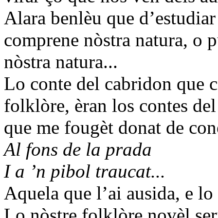
Alara benlèu que d’estudiar 
comprene nòstra natura, o p
nòstra natura...
Lo conte del cabridon que c
folklòre, èran los contes del
que me fougèt donat de coné
Al fons de la prada
I a ’n pibol traucat...
Aquela que l’ai ausida, e lo 
Lo nòstre folklòre novèl ser