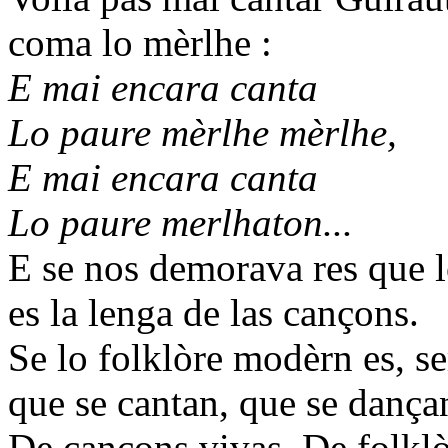
coma lo mèrlhe :
E mai encara canta
Lo paure mèrlhe mèrlhe,
E mai encara canta
Lo paure merlhaton...
E se nos demorava res que l
es la lenga de las cançons.
Se lo folklòre modèrn es, se
que se cantan, que se dançan
De cançons vivas. De folkl