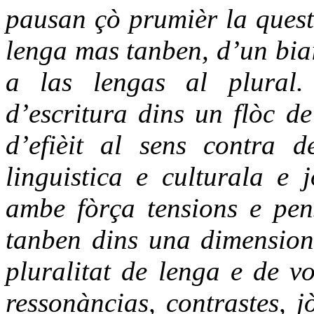
pausan çò prumièr la quest
lenga mas tanben, d’un biai
a las lengas al plural.
d’escritura dins un flòc de
d’efièit al sens contra d
linguistica e culturala e
ambe fòrça tensions e pen
tanben dins una dimension
pluralitat de lenga e de vo
ressonàncias, contrastes, 