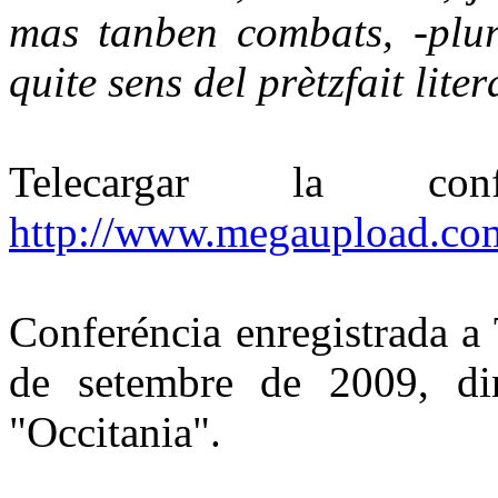
mas tanben combats, -plura
quite sens del prètzfait liter
Telecargar la c
http://www.megaupload.
Conferéncia enregistrada a
de setembre de 2009, din
"Occitania".