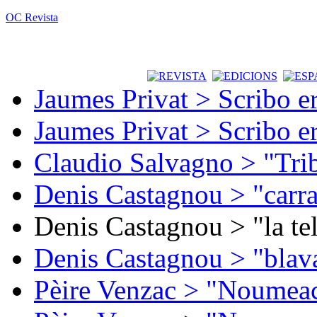
OC Revista
Jaumes Privat > Scribo e
Jaumes Privat > Scribo e
Claudio Salvagno > "Tri
Denis Castagnou > "carra
Denis Castagnou > "la te
Denis Castagnou > "blava
Pèire Venzac > "Noumeac