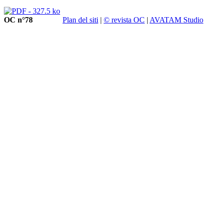
OC n°78
Plan del siti
|
© revista OC
|
AVATAM Studio