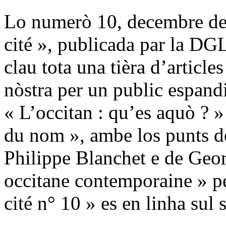
Lo numerò 10, decembre de 
cité », publicada par la DGL
clau tota una tièra d’article
nòstra per un public espand
« L’occitan : qu’es aquò ? »
du nom », ambe los punts de
Philippe Blanchet e de Geor
occitane contemporaine » p
cité n° 10 » es en linha sul