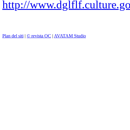
http://www.dglflf.culture.go
Plan del siti
|
© revista OC
|
AVATAM Studio