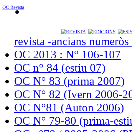
OC Revista
revista -ancians numeròs
OC 2013 : N° 106-107
OC n° 84 (estiu 07)
OC N° 83 (prima 2007)
OC N° 82 (Ivern 2006-2
OC N°81 (Auton 2006)
OC N° 79-80 (prima-esti