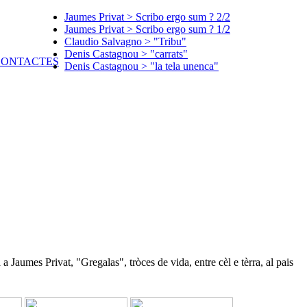
Jaumes Privat > Scribo ergo sum ? 2/2
Jaumes Privat > Scribo ergo sum ? 1/2
Claudio Salvagno > "Tribu"
Denis Castagnou > "carrats"
Denis Castagnou > "la tela unenca"
a Jaumes Privat, "Gregalas", tròces de vida, entre cèl e tèrra, al pais