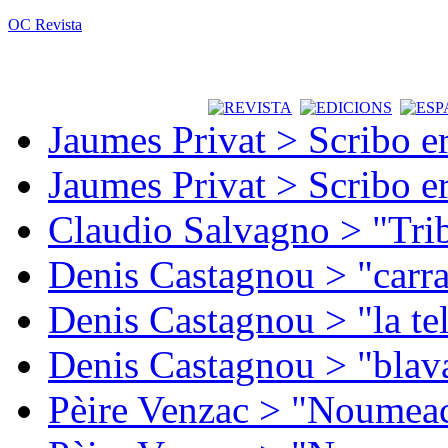
OC Revista
Jaumes Privat > Scribo e
Jaumes Privat > Scribo e
Claudio Salvagno > "Tri
Denis Castagnou > "carra
Denis Castagnou > "la te
Denis Castagnou > "blava
Pèire Venzac > "Noumeac