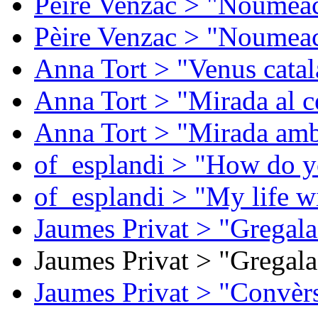
Pèire Venzac > "Noumeac
Pèire Venzac > "Noumeac
Anna Tort > "Venus catal
Anna Tort > "Mirada al ce
Anna Tort > "Mirada amb
of_esplandi > "How do y
of_esplandi > "My life w
Jaumes Privat > "Gregala
Jaumes Privat > "Gregala
Jaumes Privat > "Convèrs