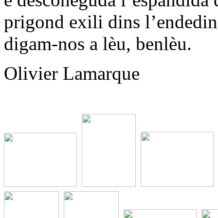
prigond exili dins l’endedin
digam-nos a lèu, benlèu.
Olivier Lamarque