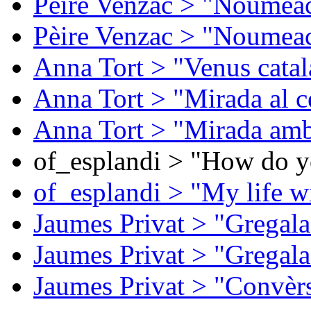
Pèire Venzac > "Noumeac
Pèire Venzac > "Noumeac
Anna Tort > "Venus catal
Anna Tort > "Mirada al ce
Anna Tort > "Mirada amb
of_esplandi > "How do y
of_esplandi > "My life w
Jaumes Privat > "Gregala
Jaumes Privat > "Gregala
Jaumes Privat > "Convèrs