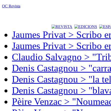
OC Revista
Jaumes Privat > Scribo e
Jaumes Privat > Scribo e
Claudio Salvagno > "Tri
Denis Castagnou > "carra
Denis Castagnou > "la te
Denis Castagnou > "blava
Pèire Venzac > "Noumeac