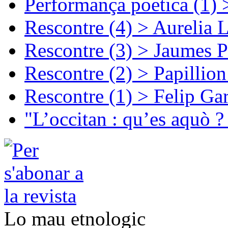
Performança poetica (1)
Rescontre (4) > Aurelia 
Rescontre (3) > Jaumes P
Rescontre (2) > Papillio
Rescontre (1) > Felip Ga
"L’occitan : qu’es aquò ?
Lo mau etnologic